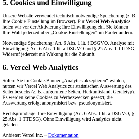
5. Cookies und Einwilligung
Unsere Website verwendet technisch notwendige Speicherung (z. B.
Ihre Cookie-Einstellung im Browser). Für
Vercel Web Analytics
holen wir vor der Aktivierung Ihre Einwilligung ein. Sie können
Ihre Wahl jederzeit über „Cookie-Einstellungen“ im Footer ändern.
Notwendige Speicherung: Art. 6 Abs. 1 lit. f DSGVO. Analyse mit
Einwilligung: Art. 6 Abs. 1 lit. a DSGVO und § 25 Abs. 1 TTDSG;
Widerruf jederzeit mit Wirkung für die Zukunft.
6. Vercel Web Analytics
Sofern Sie im Cookie-Banner „Analytics akzeptieren“ wählen,
nutzen wir Vercel Web Analytics zur statistischen Auswertung des
Seitenbesuchs (z. B. aufgerufene Seiten, Herkunftsland, Gerätetyp).
Es werden keine Cookies zu Werbezwecken gesetzt; die
Auswertung erfolgt anonymisiert bzw. pseudonymisiert.
Rechtsgrundlage: Ihre Einwilligung (Art. 6 Abs. 1 lit. a DSGVO, §
25 Abs. 1 TTDSG). Ohne Einwilligung wird Analytics nicht
geladen.
Anbieter: Vercel Inc. –
Dokumentation