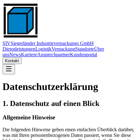
SIV
Siegerländer Industrieverpackungs GmbH
Dienstleistungen
Logistik
Verpackung
Standorte
Über
uns
News
Karriere
Ansprechpartner
Kundenportal
Kontakt
Datenschutzerklärung
1. Datenschutz auf einen Blick
Allgemeine Hinweise
Die folgenden Hinweise geben einen einfachen Überblick darüber,
was mit Ihren personenbezogenen Daten passiert, wenn Sie diese