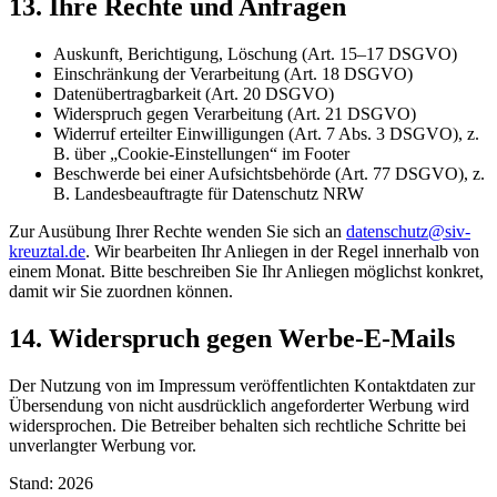
13. Ihre Rechte und Anfragen
Auskunft, Berichtigung, Löschung (Art. 15–17 DSGVO)
Einschränkung der Verarbeitung (Art. 18 DSGVO)
Datenübertragbarkeit (Art. 20 DSGVO)
Widerspruch gegen Verarbeitung (Art. 21 DSGVO)
Widerruf erteilter Einwilligungen (Art. 7 Abs. 3 DSGVO), z.
B. über „Cookie-Einstellungen“ im Footer
Beschwerde bei einer Aufsichtsbehörde (Art. 77 DSGVO), z.
B. Landesbeauftragte für Datenschutz NRW
Zur Ausübung Ihrer Rechte wenden Sie sich an
datenschutz@siv-
kreuztal.de
. Wir bearbeiten Ihr Anliegen in der Regel innerhalb von
einem Monat
. Bitte beschreiben Sie Ihr Anliegen möglichst konkret,
damit wir Sie zuordnen können.
14. Widerspruch gegen Werbe-E-Mails
Der Nutzung von im Impressum veröffentlichten Kontaktdaten zur
Übersendung von nicht ausdrücklich angeforderter Werbung wird
widersprochen. Die Betreiber behalten sich rechtliche Schritte bei
unverlangter Werbung vor.
Stand:
2026