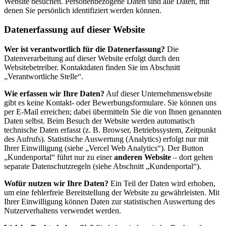
Website besuchen. Personenbezogene Daten sind alle Daten, mit
denen Sie persönlich identifiziert werden können.
Datenerfassung auf dieser Website
Wer ist verantwortlich für die Datenerfassung?
Die
Datenverarbeitung auf dieser Website erfolgt durch den
Websitebetreiber. Kontaktdaten finden Sie im Abschnitt
„Verantwortliche Stelle“.
Wie erfassen wir Ihre Daten?
Auf dieser Unternehmenswebsite
gibt es keine Kontakt- oder Bewerbungsformulare. Sie können uns
per E-Mail erreichen; dabei übermitteln Sie die von Ihnen genannten
Daten selbst. Beim Besuch der Website werden automatisch
technische Daten erfasst (z. B. Browser, Betriebssystem, Zeitpunkt
des Aufrufs). Statistische Auswertung (Analytics) erfolgt nur mit
Ihrer Einwilligung (siehe „Vercel Web Analytics“). Der Button
„Kundenportal“ führt nur zu einer
anderen Website
– dort gelten
separate Datenschutzregeln (siehe Abschnitt „Kundenportal“).
Wofür nutzen wir Ihre Daten?
Ein Teil der Daten wird erhoben,
um eine fehlerfreie Bereitstellung der Website zu gewährleisten. Mit
Ihrer Einwilligung können Daten zur statistischen Auswertung des
Nutzerverhaltens verwendet werden.