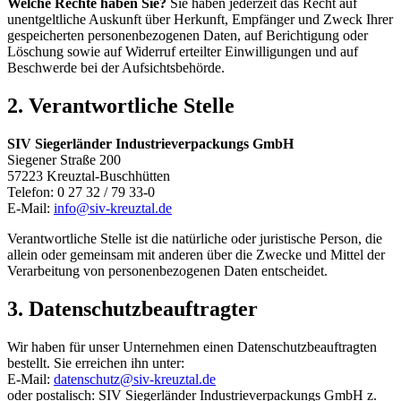
Welche Rechte haben Sie?
Sie haben jederzeit das Recht auf
unentgeltliche Auskunft über Herkunft, Empfänger und Zweck Ihrer
gespeicherten personenbezogenen Daten, auf Berichtigung oder
Löschung sowie auf Widerruf erteilter Einwilligungen und auf
Beschwerde bei der Aufsichtsbehörde.
2. Verantwortliche Stelle
SIV Siegerländer Industrieverpackungs GmbH
Siegener Straße 200
57223
Kreuztal-Buschhütten
Telefon:
0 27 32 / 79 33-0
E-Mail:
info@siv-kreuztal.de
Verantwortliche Stelle ist die natürliche oder juristische Person, die
allein oder gemeinsam mit anderen über die Zwecke und Mittel der
Verarbeitung von personenbezogenen Daten entscheidet.
3. Datenschutzbeauftragter
Wir haben für unser Unternehmen einen Datenschutzbeauftragten
bestellt. Sie erreichen ihn unter:
E-Mail:
datenschutz@siv-kreuztal.de
oder postalisch:
SIV Siegerländer Industrieverpackungs GmbH
z.