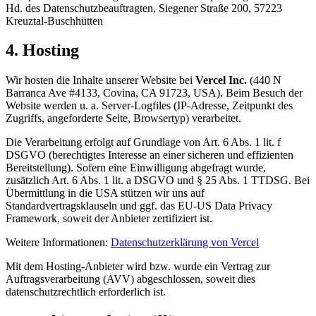
Hd. des Datenschutzbeauftragten,
Siegener Straße 200
,
57223
Kreuztal-Buschhütten
4. Hosting
Wir hosten die Inhalte unserer Website bei
Vercel Inc.
(440 N
Barranca Ave #4133, Covina, CA 91723, USA). Beim Besuch der
Website werden u. a. Server-Logfiles (IP-Adresse, Zeitpunkt des
Zugriffs, angeforderte Seite, Browsertyp) verarbeitet.
Die Verarbeitung erfolgt auf Grundlage von Art. 6 Abs. 1 lit. f
DSGVO (berechtigtes Interesse an einer sicheren und effizienten
Bereitstellung). Sofern eine Einwilligung abgefragt wurde,
zusätzlich Art. 6 Abs. 1 lit. a DSGVO und § 25 Abs. 1 TTDSG. Bei
Übermittlung in die USA stützen wir uns auf
Standardvertragsklauseln und ggf. das EU-US Data Privacy
Framework, soweit der Anbieter zertifiziert ist.
Weitere Informationen:
Datenschutzerklärung von Vercel
Mit dem Hosting-Anbieter wird bzw. wurde ein Vertrag zur
Auftragsverarbeitung (AVV) abgeschlossen, soweit dies
datenschutzrechtlich erforderlich ist.